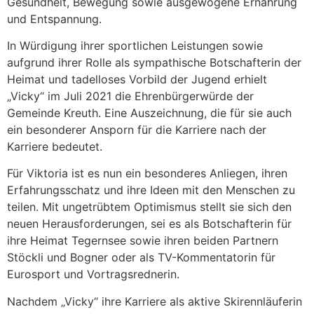
Gesundheit, Bewegung sowie ausgewogene Ernährung
und Entspannung.
In Würdigung ihrer sportlichen Leistungen sowie
aufgrund ihrer Rolle als sympathische Botschafterin der
Heimat und tadelloses Vorbild der Jugend erhielt
„Vicky“ im Juli 2021 die Ehrenbürgerwürde der
Gemeinde Kreuth. Eine Auszeichnung, die für sie auch
ein besonderer Ansporn für die Karriere nach der
Karriere bedeutet.
Für Viktoria ist es nun ein besonderes Anliegen, ihren
Erfahrungsschatz und ihre Ideen mit den Menschen zu
teilen. Mit ungetrübtem Optimismus stellt sie sich den
neuen Herausforderungen, sei es als Botschafterin für
ihre Heimat Tegernsee sowie ihren beiden Partnern
Stöckli und Bogner oder als TV-Kommentatorin für
Eurosport und Vortragsrednerin.
Nachdem „Vicky“ ihre Karriere als aktive Skirennläuferin