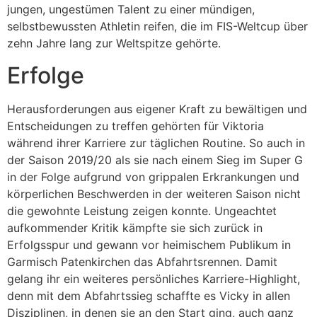
jungen, ungestümen Talent zu einer mündigen,
selbstbewussten Athletin reifen, die im FIS-Weltcup über
zehn Jahre lang zur Weltspitze gehörte.
Erfolge
Herausforderungen aus eigener Kraft zu bewältigen und
Entscheidungen zu treffen gehörten für Viktoria
während ihrer Karriere zur täglichen Routine. So auch in
der Saison 2019/20 als sie nach einem Sieg im Super G
in der Folge aufgrund von grippalen Erkrankungen und
körperlichen Beschwerden in der weiteren Saison nicht
die gewohnte Leistung zeigen konnte. Ungeachtet
aufkommender Kritik kämpfte sie sich zurück in
Erfolgsspur und gewann vor heimischem Publikum in
Garmisch Patenkirchen das Abfahrtsrennen. Damit
gelang ihr ein weiteres persönliches Karriere-Highlight,
denn mit dem Abfahrtssieg schaffte es Vicky in allen
Disziplinen, in denen sie an den Start ging, auch ganz