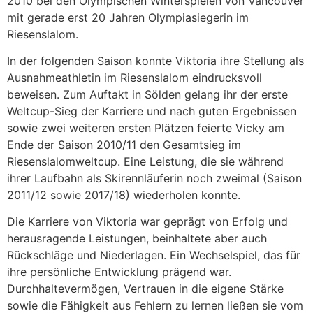
2010 bei den Olympischen Winterspielen von Vancouver
mit gerade erst 20 Jahren Olympiasiegerin im
Riesenslalom.
In der folgenden Saison konnte Viktoria ihre Stellung als
Ausnahmeathletin im Riesenslalom eindrucksvoll
beweisen. Zum Auftakt in Sölden gelang ihr der erste
Weltcup-Sieg der Karriere und nach guten Ergebnissen
sowie zwei weiteren ersten Plätzen feierte Vicky am
Ende der Saison 2010/11 den Gesamtsieg im
Riesenslalomweltcup. Eine Leistung, die sie während
ihrer Laufbahn als Skirennläuferin noch zweimal (Saison
2011/12 sowie 2017/18) wiederholen konnte.
Die Karriere von Viktoria war geprägt von Erfolg und
herausragende Leistungen, beinhaltete aber auch
Rückschläge und Niederlagen. Ein Wechselspiel, das für
ihre persönliche Entwicklung prägend war.
Durchhaltevermögen, Vertrauen in die eigene Stärke
sowie die Fähigkeit aus Fehlern zu lernen ließen sie vom