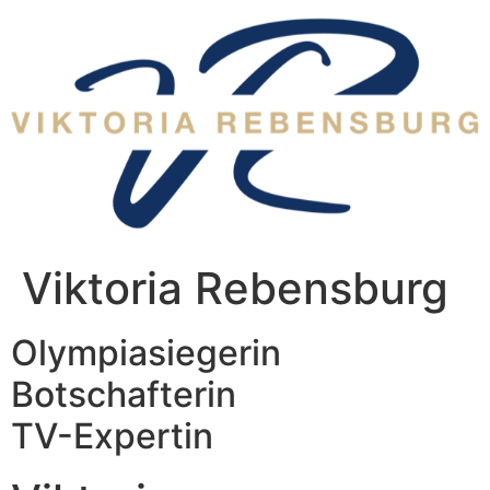
Zum
Inhalt
wechseln
Viktoria Rebensburg
Olympiasiegerin
Botschafterin
TV-Expertin